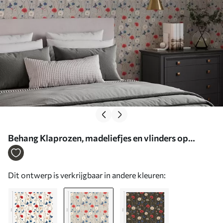
Behang Klaprozen, madeliefjes en vlinders op
lichtgrijze achtergrond Nr. a00072v1
Dit ontwerp is verkrijgbaar in andere kleuren: