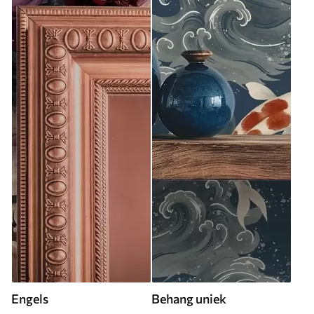
Engels
Behang uniek