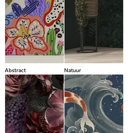
Abstract
Natuur