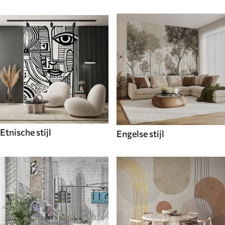
Etnische stijl
Engelse stijl