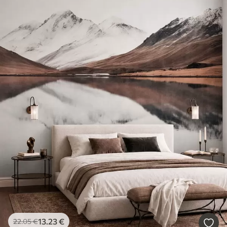
13
.23
€
22
.05
€