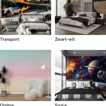
Transport
Zwart-wit
Ombre
Space