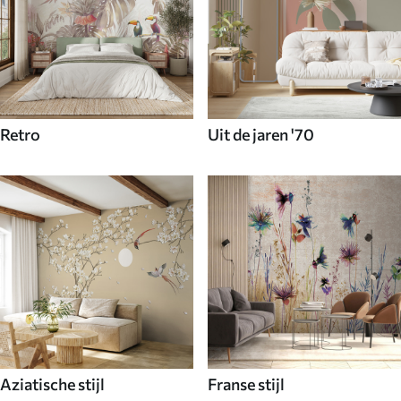
Retro
Uit de jaren '70
Aziatische stijl
Franse stijl