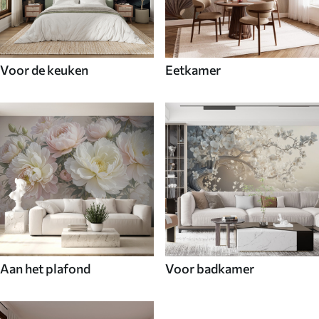
Voor de keuken
Eetkamer
Aan het plafond
Voor badkamer