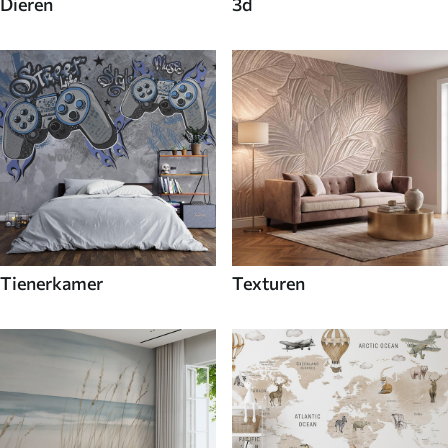
Dieren
3d
Tienerkamer
Texturen