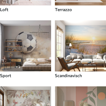
Loft
Terrazzo
Sport
Scandinavisch