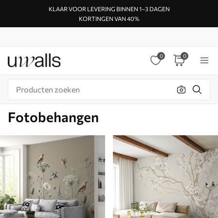
KLAAR VOOR LEVERING BINNEN 1–3 DAGEN
KORTINGEN VAN 40%
0
0
Fotobehangen