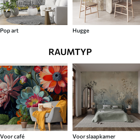
Pop art
Hugge
RAUMTYP
Voor café
Voor slaapkamer