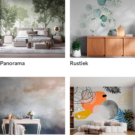
Panorama
Rustiek