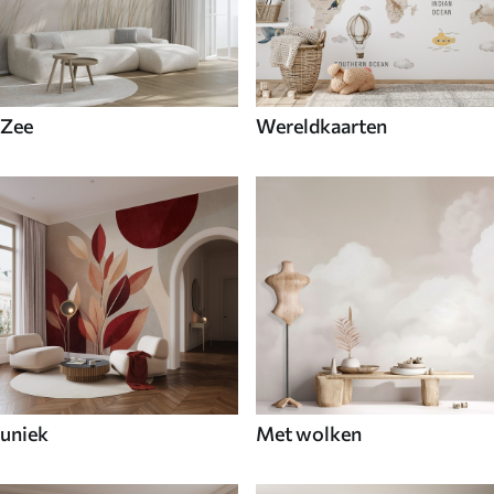
Zee
Wereldkaarten
uniek
Met wolken