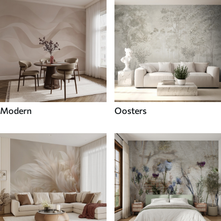
Modern
Oosters