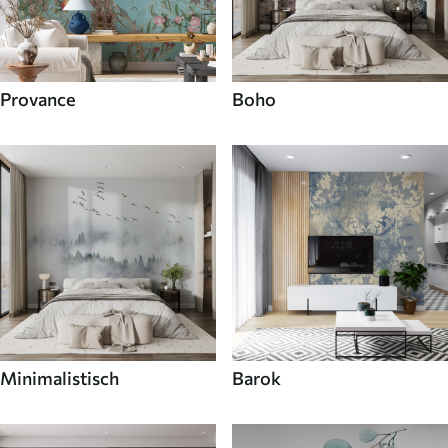
Provance
Boho
Minimalistisch
Barok