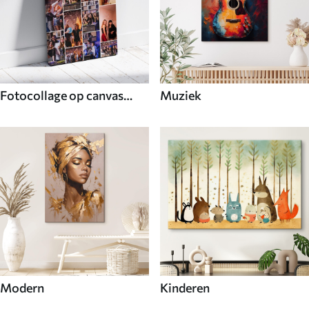
Fotocollage op canvas
Muziek
voor decoratie
Modern
Kinderen