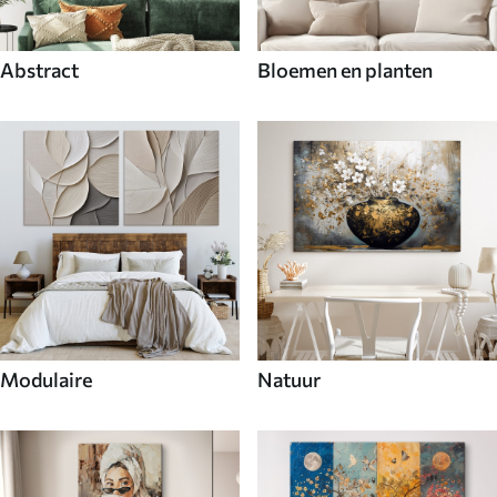
Abstract
Bloemen en planten
Modulaire
Natuur