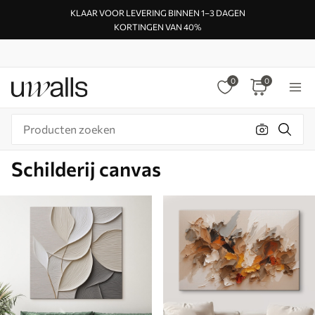
KLAAR VOOR LEVERING BINNEN 1–3 DAGEN
KORTINGEN VAN 40%
0
0
Schilderij canvas