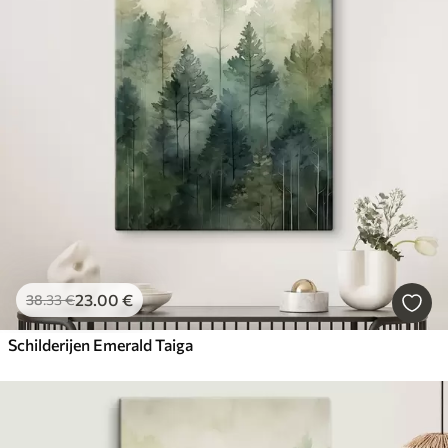
23
.00
€
38
.33
€
Schilderijen Emerald Taiga