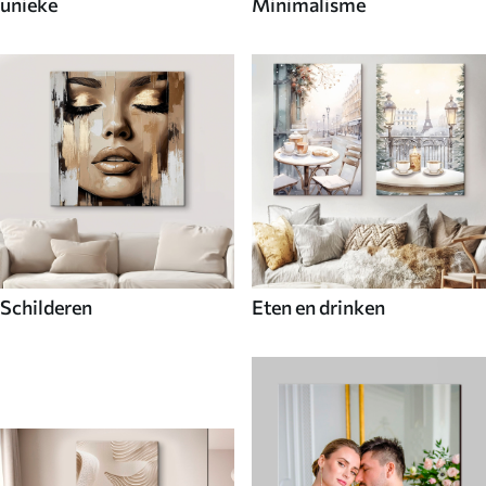
unieke
Minimalisme
Schilderen
Eten en drinken