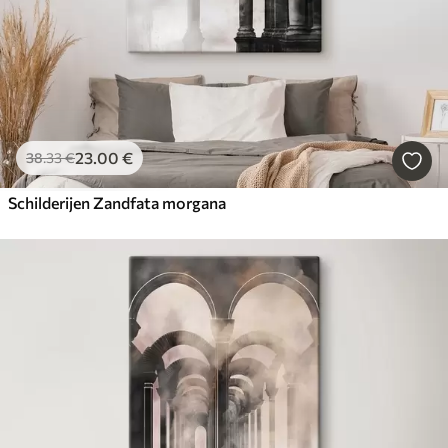
23
.00
€
38
.33
€
Schilderijen Zandfata morgana