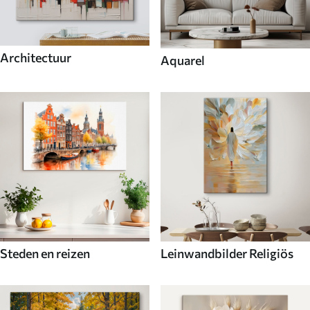
Architectuur
Aquarel
Steden en reizen
Leinwandbilder Religiös