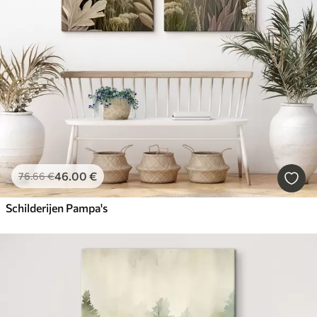
46
.00
€
76
.66
€
Schilderijen Pampa's