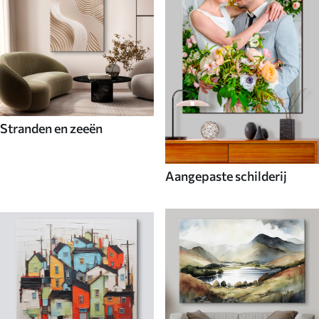
Stranden en zeeën
Aangepaste schilderij