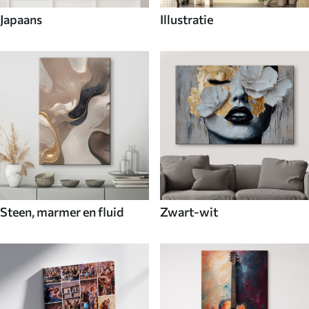
Japaans
Illustratie
Steen, marmer en fluid
Zwart-wit