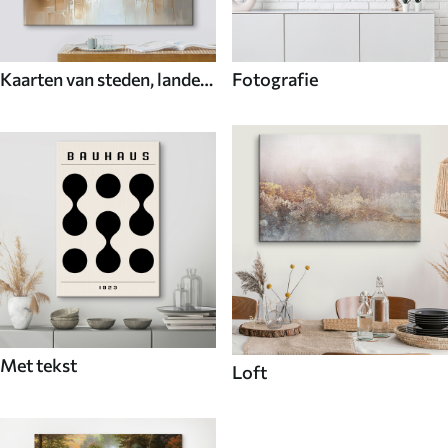
Kaarten van steden, landen
Fotografie
en de wereld
Met tekst
Loft