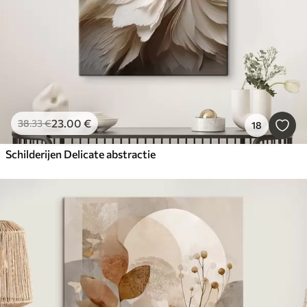
23
.00
€
38
.33
€
18
Schilderijen Delicate abstractie