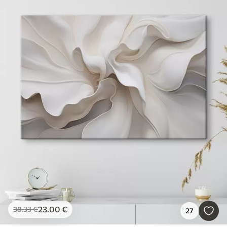
23
.00
€
38
.33
€
27