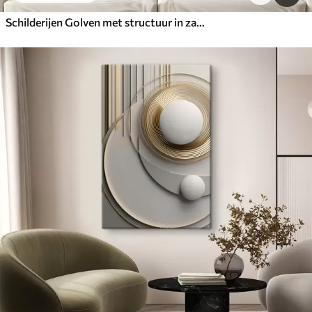
Schilderijen Golven met structuur in zachte, gedempte tinten