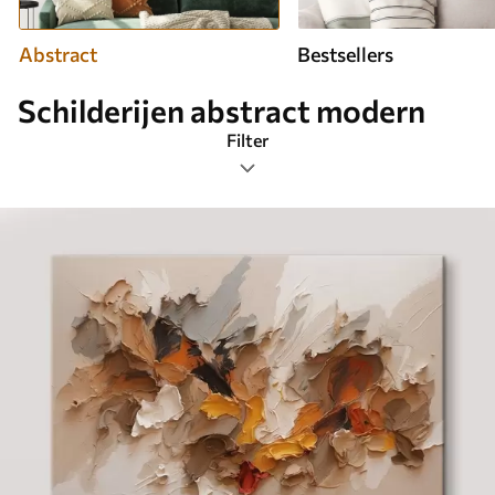
Abstract
Bestsellers
Schilderijen abstract modern
Filter
Tags
Afbeeldingsformaat
Schilderijen Abstract
Meest populair
Wis alle filters