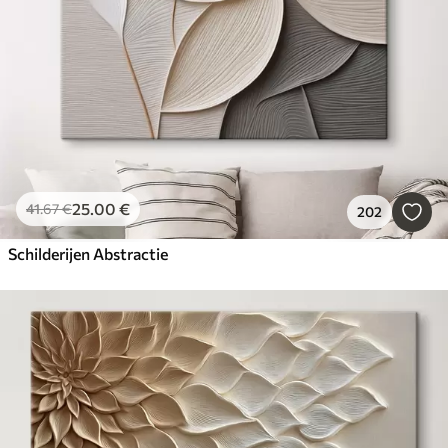
25
.00
€
41
.67
€
202
Schilderijen Abstractie