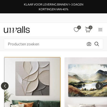
KLAAR VOOR LEVERING BINNEN 1–3 DAGEN
KORTINGEN VAN 40%
0
0