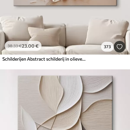
23
.00
€
38
.33
€
373
Schilderijen Abstract schilderij in olieverfstijl