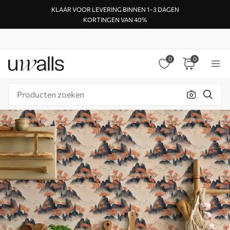
KLAAR VOOR LEVERING BINNEN 1–3 DAGEN
KORTINGEN VAN 40%
0
0