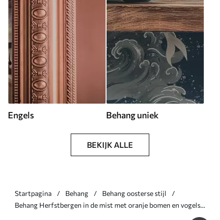
Engels
Behang uniek
BEKIJK ALLE
Startpagina
Behang
Behang oosterse stijl
Behang Herfstbergen in de mist met oranje bomen en vogels
Nr. a00104