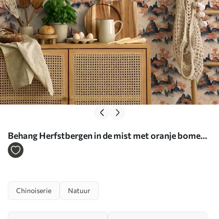
Behang Herfstbergen in de mist met oranje bomen
en vogels Nr. a00104
Chinoiserie
Natuur