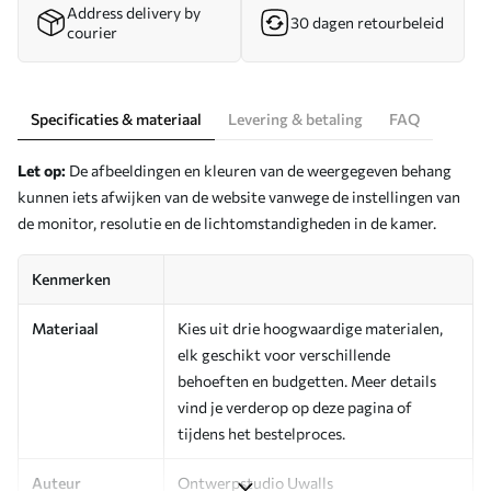
Address delivery by
30 dagen retourbeleid
courier
Specificaties & materiaal
Levering & betaling
FAQ
Let op:
De afbeeldingen en kleuren van de weergegeven behang
kunnen iets afwijken van de website vanwege de instellingen van
de monitor, resolutie en de lichtomstandigheden in de kamer.
Kenmerken
Materiaal
Kies uit drie hoogwaardige materialen,
elk geschikt voor verschillende
behoeften en budgetten. Meer details
vind je verderop op deze pagina of
tijdens het bestelproces.
Auteur
Ontwerpstudio Uwalls