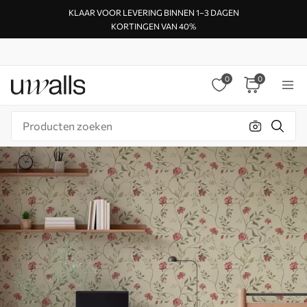
KLAAR VOOR LEVERING BINNEN 1–3 DAGEN
KORTINGEN VAN 40%
0
0