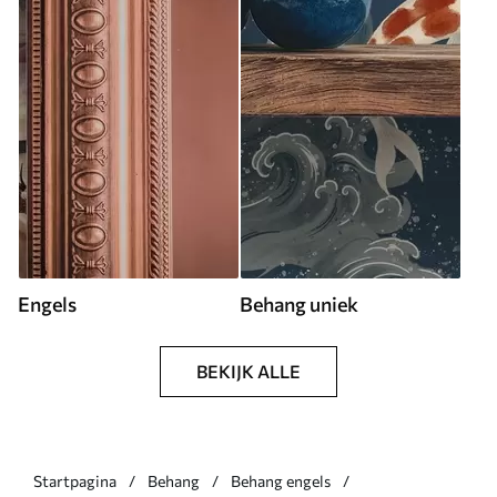
Engels
Behang uniek
BEKIJK ALLE
Startpagina
Behang
Behang engels