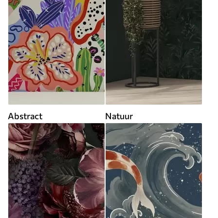
Abstract
Natuur