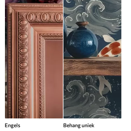
Engels
Behang uniek