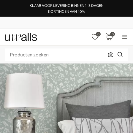
KLAAR VOOR LEVERING BINNEN 1–3 DAGEN
KORTINGEN VAN 40%
0
0