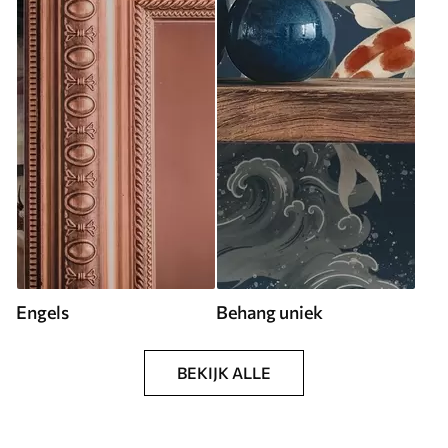
Engels
Behang uniek
BEKIJK ALLE