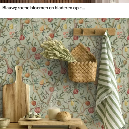
Blauwgroene bloemen en bladeren op crèmekleurige achtergrond