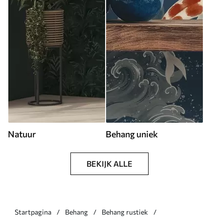
Natuur
Behang uniek
BEKIJK ALLE
Startpagina
Behang
Behang rustiek