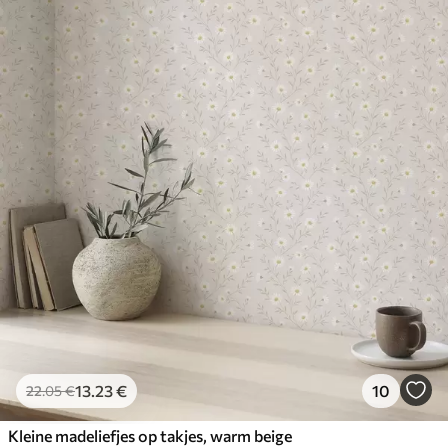
13
.23
€
10
22
.05
€
Kleine madeliefjes op takjes, warm beige