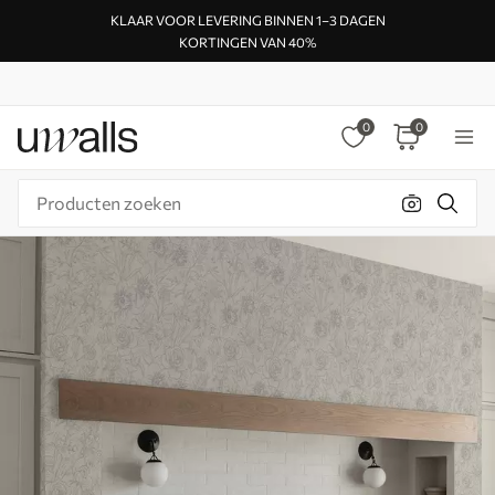
KLAAR VOOR LEVERING BINNEN 1–3 DAGEN
KORTINGEN VAN 40%
0
0