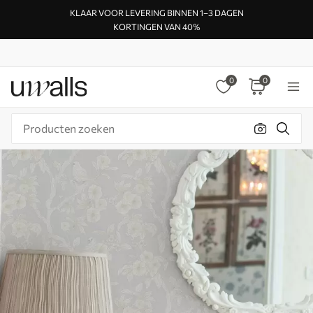
KLAAR VOOR LEVERING BINNEN 1–3 DAGEN
KORTINGEN VAN 40%
0
0