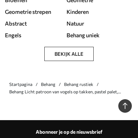
Bloemen
Geometrie
Geometrie strepen
Kinderen
Abstract
Natuur
Engels
Behang uniek
BEKIJK ALLE
Startpagina
Behang
Behang rustiek
Behang Licht patroon van vogels op takken, pastel palet,
klassiek Nr. a00230
Abonneer je op de nieuwsbrief