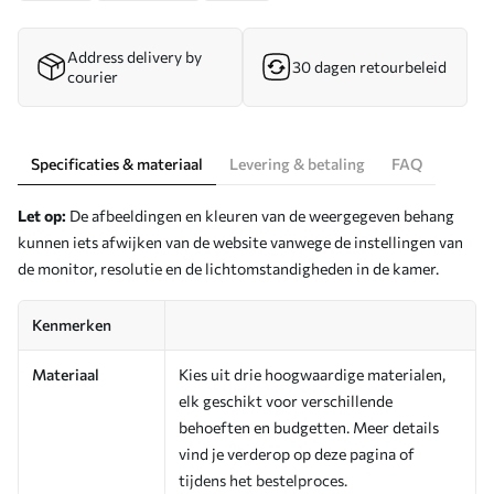
Address delivery by
30 dagen retourbeleid
courier
Specificaties & materiaal
Levering & betaling
FAQ
Let op:
De afbeeldingen en kleuren van de weergegeven behang
kunnen iets afwijken van de website vanwege de instellingen van
de monitor, resolutie en de lichtomstandigheden in de kamer.
Kenmerken
Materiaal
Kies uit drie hoogwaardige materialen,
elk geschikt voor verschillende
behoeften en budgetten. Meer details
vind je verderop op deze pagina of
tijdens het bestelproces.