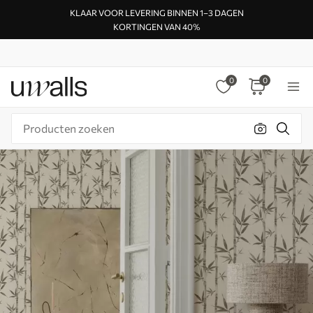
KLAAR VOOR LEVERING BINNEN 1–3 DAGEN
KORTINGEN VAN 40%
0
0