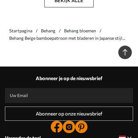
BEKIJK ALLE
Startpagina
Behang
Behang bloemen
Behang Beige bamboepatroon met bladeren in Japanse stijl
Nr. a00236
Abonneer je op de nieuwsbrief
Abonneer op onze nieuwsbrief
Verander de taal