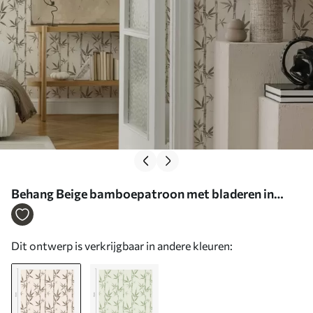
Behang Beige bamboepatroon met bladeren in
Japanse stijl Nr. a00236
Dit ontwerp is verkrijgbaar in andere kleuren: