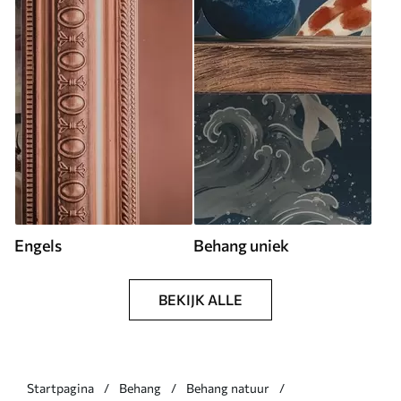
Engels
Behang uniek
BEKIJK ALLE
Startpagina
Behang
Behang natuur