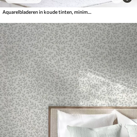
Aquarelbladeren in koude tinten, minimalistisch ontwerp