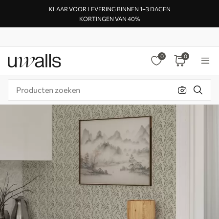
KLAAR VOOR LEVERING BINNEN 1–3 DAGEN
KORTINGEN VAN 40%
0
0