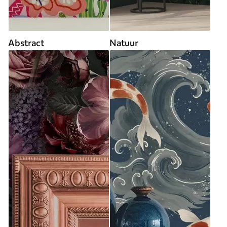
Abstract
Natuur