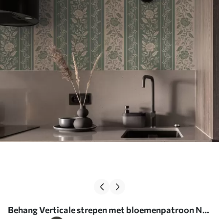
Behang Verticale strepen met bloemenpatroon Nr.