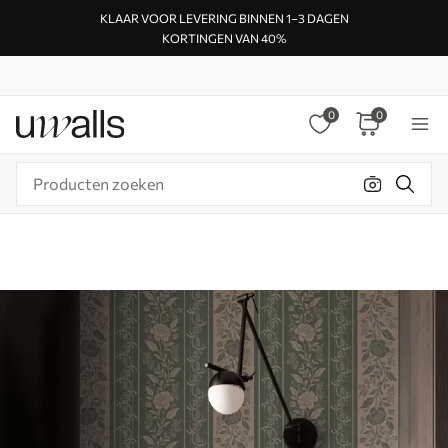
KLAAR VOOR LEVERING BINNEN 1–3 DAGEN
KORTINGEN VAN 40%
0
0