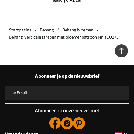
BEKIJK ALLE
Startpagina
Behang
Behang bloemen
Behang Verticale strepen met bloemenpatroon Nr. a00273
Abonneer je op de nieuwsbrief
Abonneer op onze nieuwsbrief
Verander de taal