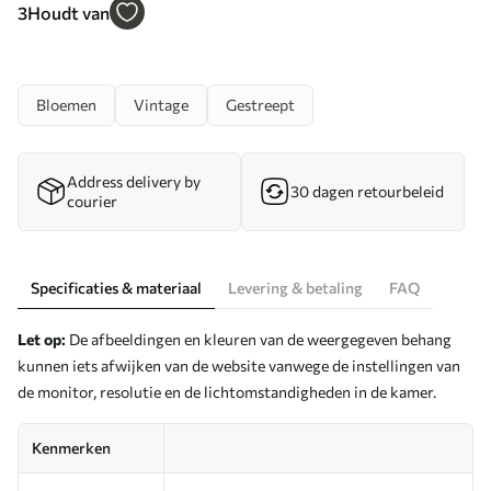
a00273
3
Houdt van
Bloemen
Vintage
Gestreept
Address delivery by
30 dagen retourbeleid
courier
Specificaties & materiaal
Levering & betaling
FAQ
Let op:
De afbeeldingen en kleuren van de weergegeven behang
kunnen iets afwijken van de website vanwege de instellingen van
de monitor, resolutie en de lichtomstandigheden in de kamer.
Kenmerken