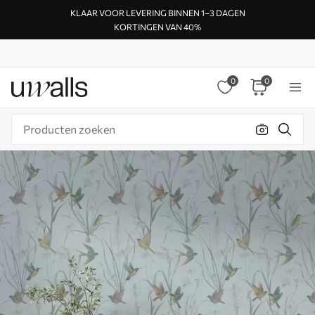
KLAAR VOOR LEVERING BINNEN 1–3 DAGEN
KORTINGEN VAN 40%
0
0