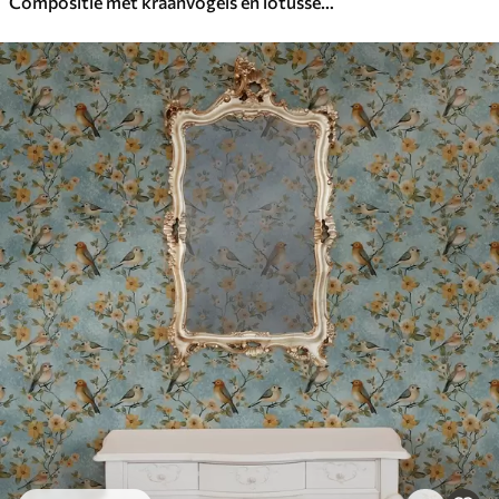
Compositie met kraanvogels en lotussen in pastelkleuren