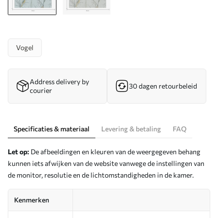
Vogel
Address delivery by
30 dagen retourbeleid
courier
Specificaties & materiaal
Levering & betaling
FAQ
Let op:
De afbeeldingen en kleuren van de weergegeven behang
kunnen iets afwijken van de website vanwege de instellingen van
de monitor, resolutie en de lichtomstandigheden in de kamer.
Kenmerken