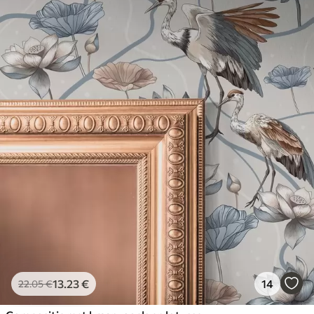
13
.23
€
14
22
.05
€