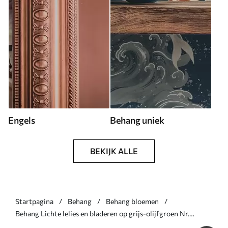
Engels
Behang uniek
BEKIJK ALLE
Startpagina
Behang
Behang bloemen
Behang Lichte lelies en bladeren op grijs-olijfgroen Nr.
a00854