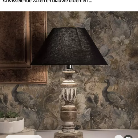
Afwisselende vazen en blauwe bloemen in salie op blush