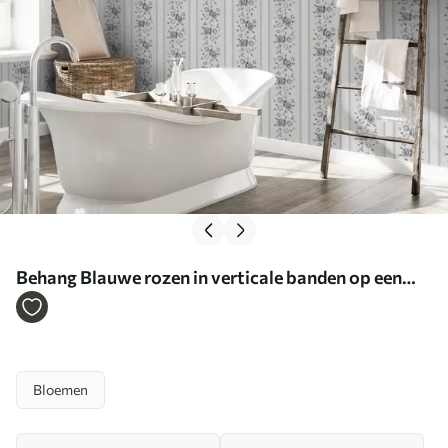
Behang Blauwe rozen in verticale banden op een
lichte achtergrond Nr. a00860
Bloemen