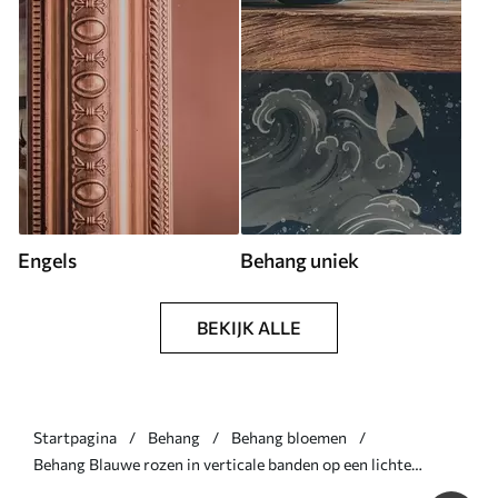
Engels
Behang uniek
BEKIJK ALLE
Startpagina
Behang
Behang bloemen
Behang Blauwe rozen in verticale banden op een lichte
achtergrond Nr. a00860