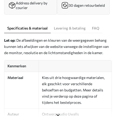
Address delivery by
30 dagen retourbeleid
courier
Specificaties & materiaal
Levering & betaling
FAQ
Let op:
De afbeeldingen en kleuren van de weergegeven behang
kunnen iets afwijken van de website vanwege de instellingen van
de monitor, resolutie en de lichtomstandigheden in de kamer.
Kenmerken
Materiaal
Kies uit drie hoogwaardige materialen,
elk geschikt voor verschillende
behoeften en budgetten. Meer details
vind je verderop op deze pagina of
tijdens het bestelproces.
Auteur
Ontwerpstudio Uwalls