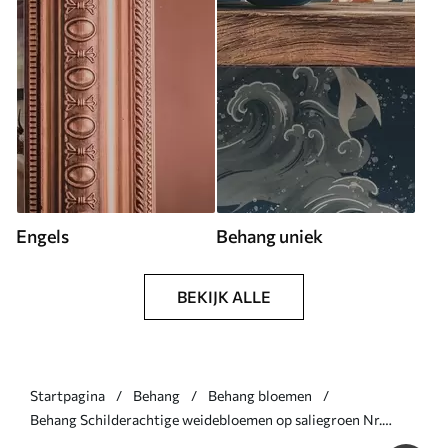
Engels
Behang uniek
BEKIJK ALLE
Startpagina
Behang
Behang bloemen
Behang Schilderachtige weidebloemen op saliegroen Nr.
a00864