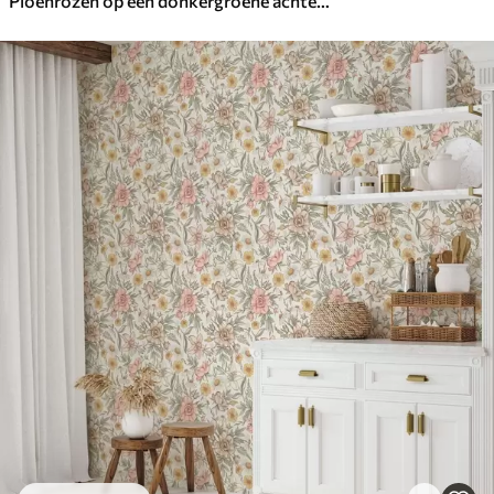
Pioenrozen op een donkergroene achtergrond