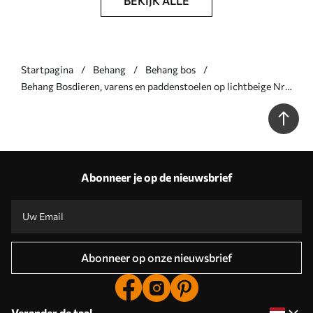
BEKIJK ALLE
Startpagina
Behang
Behang bos
Behang Bosdieren, varens en paddenstoelen op lichtbeige Nr.
a00880v1
Abonneer je op de nieuwsbrief
Abonneer op onze nieuwsbrief
Verander de taal