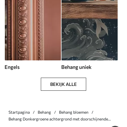
Engels
Behang uniek
BEKIJK ALLE
Startpagina
Behang
Behang bloemen
Behang Donkergroene achtergrond met doorschijnende
bladeren Nr. a00888