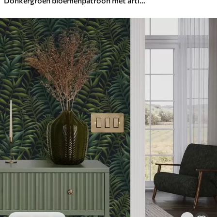
Donkergroen bloemenpatroon met artisjokken