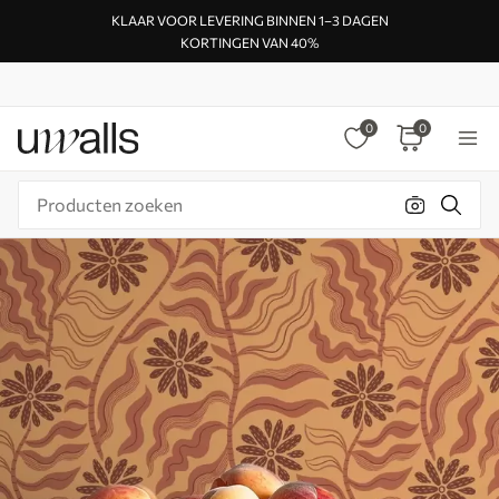
KLAAR VOOR LEVERING BINNEN 1–3 DAGEN
KORTINGEN VAN 40%
0
0