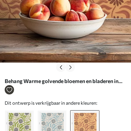
Behang Warme golvende bloemen en bladeren in
mosterd-terracotta tinten Nr. a00998v2
Dit ontwerp is verkrijgbaar in andere kleuren: