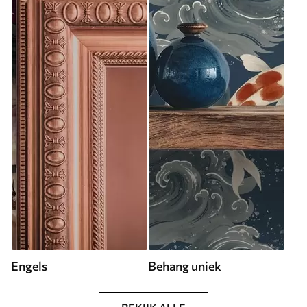
Engels
Behang uniek