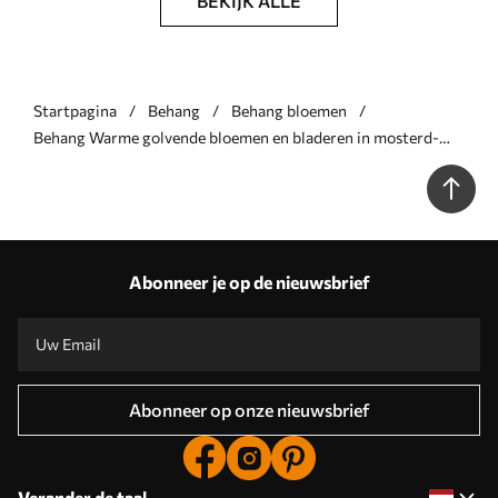
BEKIJK ALLE
Startpagina
Behang
Behang bloemen
Behang Warme golvende bloemen en bladeren in mosterd-
terracotta tinten Nr. a00998v2
Abonneer je op de nieuwsbrief
Abonneer op onze nieuwsbrief
Verander de taal