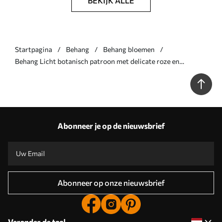
BEKIJK ALLE
Startpagina
Behang
Behang bloemen
Behang Licht botanisch patroon met delicate roze en
haverkleurige bladeren Nr. a01020v1
Abonneer je op de nieuwsbrief
Abonneer op onze nieuwsbrief
Verander de taal