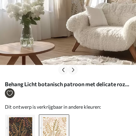
Behang Licht botanisch patroon met delicate roze
en haverkleurige bladeren Nr. a01020v1
Dit ontwerp is verkrijgbaar in andere kleuren: