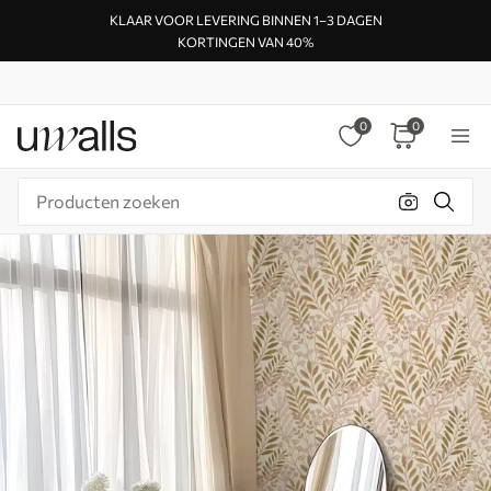
KLAAR VOOR LEVERING BINNEN 1–3 DAGEN
KORTINGEN VAN 40%
0
0