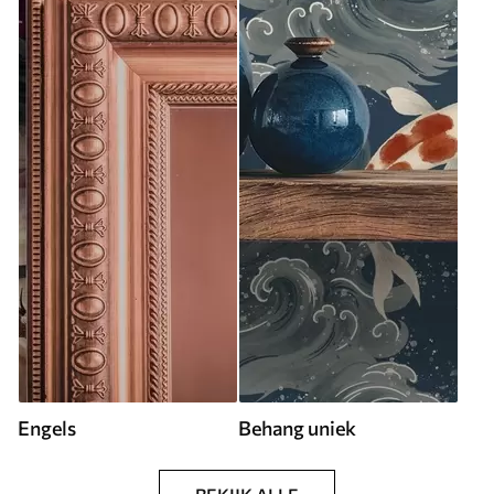
Engels
Behang uniek