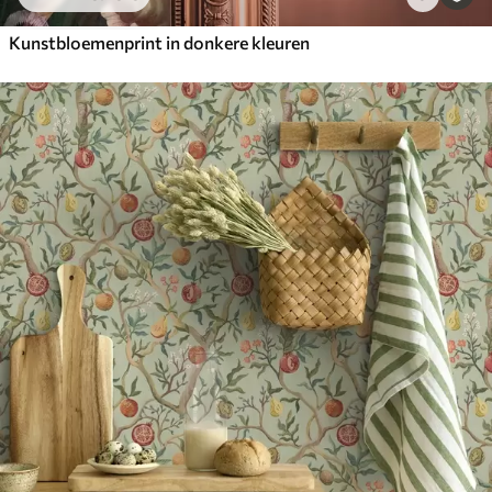
Kunstbloemenprint in donkere kleuren