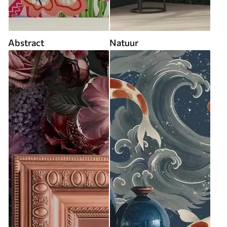
Abstract
Natuur