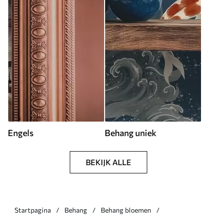
Engels
Behang uniek
BEKIJK ALLE
Startpagina
Behang
Behang bloemen