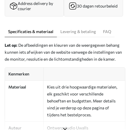
Address delivery by
30 dagen retourbeleid
courier
Specificaties & materiaal
Levering & betaling
FAQ
Let op:
De afbeeldingen en kleuren van de weergegeven behang
kunnen iets afwijken van de website vanwege de instellingen van
de monitor, resolutie en de lichtomstandigheden in de kamer.
Kenmerken
Materiaal
Kies uit drie hoogwaardige materialen,
elk geschikt voor verschillende
behoeften en budgetten. Meer details
vind je verderop op deze pagina of
tijdens het bestelproces.
Auteur
Ontwerpstudio Uwalls