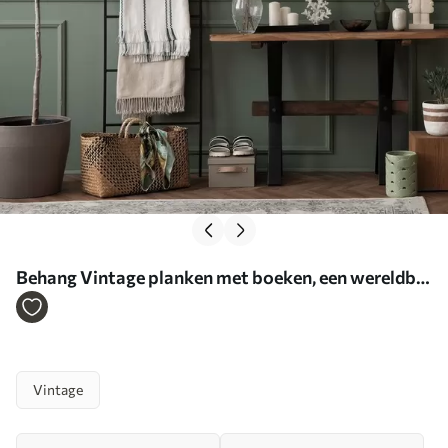
Behang Vintage planken met boeken, een wereldbol
en zee-curiosa Nr. a01036
Vintage