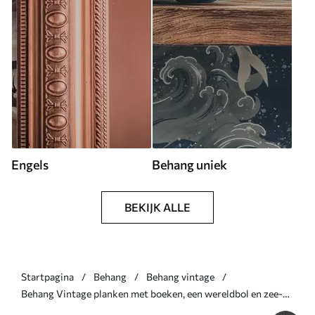
Engels
Behang uniek
BEKIJK ALLE
Startpagina
Behang
Behang vintage
Behang Vintage planken met boeken, een wereldbol en zee-
curiosa Nr. a01036