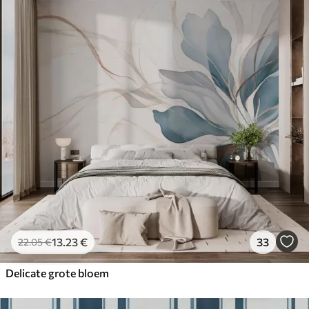
13
.23
€
33
22
.05
€
Delicate grote bloem