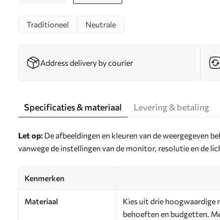
Traditioneel
Neutrale
Address delivery by courier
Specificaties & materiaal
Levering & betaling
Let op:
De afbeeldingen en kleuren van de weergegeven be
vanwege de instellingen van de monitor, resolutie en de l
Kenmerken
Materiaal
Kies uit drie hoogwaardige m
behoeften en budgetten. Mee