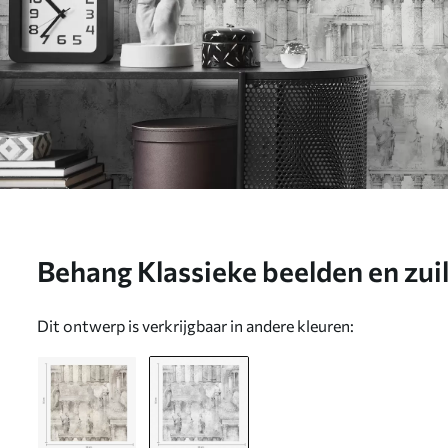
Behang Klassieke beelden en zui
grijstinten Nr. a01041v1
Dit ontwerp is verkrijgbaar in andere kleuren: