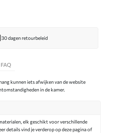
30 dagen retourbeleid
FAQ
hang kunnen iets afwijken van de website
ichtomstandigheden in de kamer.
aterialen, elk geschikt voor verschillende
r details vind je verderop op deze pagina of