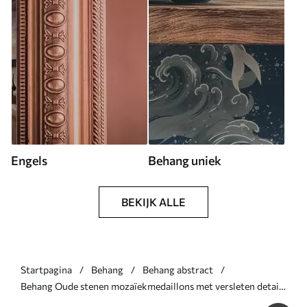
Engels
Behang uniek
BEKIJK ALLE
Startpagina
Behang
Behang abstract
Behang Oude stenen mozaïekmedaillons met versleten details
Nr. a01042