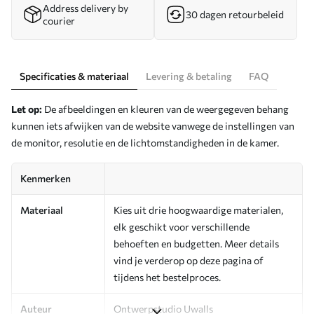
Address delivery by
30 dagen retourbeleid
courier
Specificaties & materiaal
Levering & betaling
FAQ
Let op:
De afbeeldingen en kleuren van de weergegeven behang
kunnen iets afwijken van de website vanwege de instellingen van
de monitor, resolutie en de lichtomstandigheden in de kamer.
Kenmerken
Materiaal
Kies uit drie hoogwaardige materialen,
elk geschikt voor verschillende
behoeften en budgetten. Meer details
vind je verderop op deze pagina of
tijdens het bestelproces.
Auteur
Ontwerpstudio Uwalls