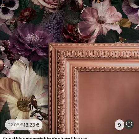
13
.23
€
9
22
.05
€
Kunstbloemenprint in donkere kleuren