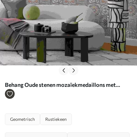
Behang Oude stenen mozaïekmedaillons met
versleten details Nr. a01042
Geometrisch
Rustiekeen