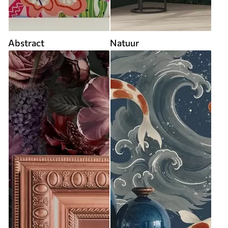
Abstract
Natuur