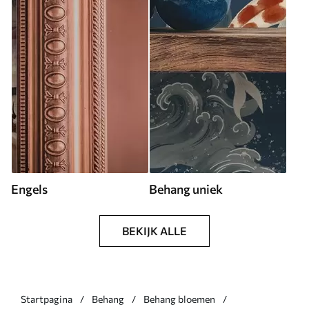
Engels
Behang uniek
BEKIJK ALLE
Startpagina
Behang
Behang bloemen