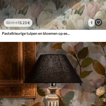
13
.23
€
1
22
.05
€
Pastelkleurige tulpen en bloemen op een licht gebarsten achtergrond