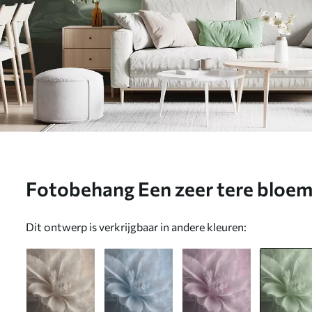
Fotobehang Een zeer tere bloem
kleuren N° u93944v3
Dit ontwerp is verkrijgbaar in andere kleuren: