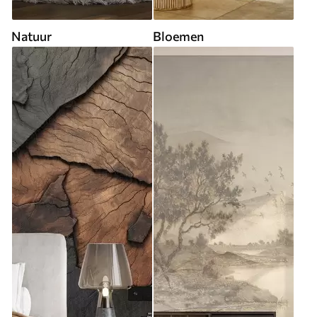
Natuur
Bloemen