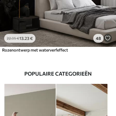
13
.23
€
48
22
.05
€
Rozenontwerp met waterverfeffect
POPULAIRE CATEGORIEËN