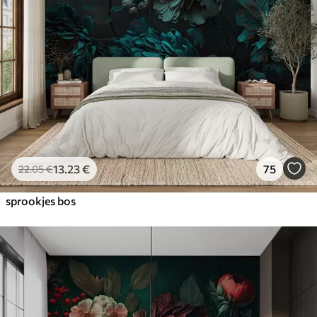
13
.23
€
75
22
.05
€
sprookjes bos