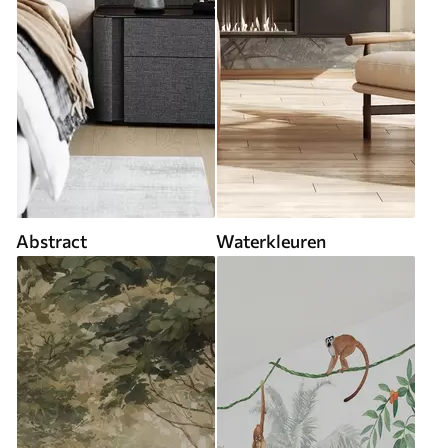
Abstract
Waterkleuren