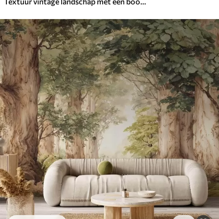
Textuur vintage landschap met een boom bij een rivier en een bewolkte lucht, natuurkunst in sepiatinten