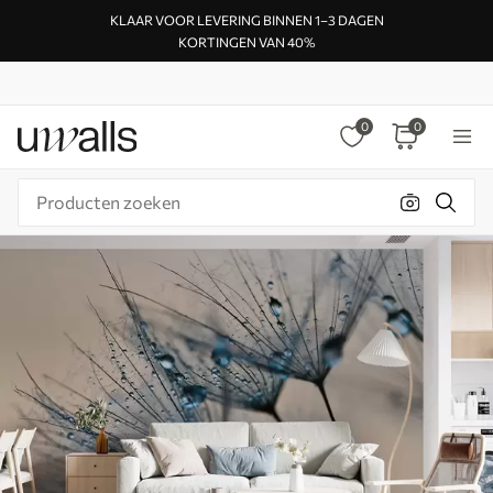
KLAAR VOOR LEVERING BINNEN 1–3 DAGEN
KORTINGEN VAN 40%
0
0