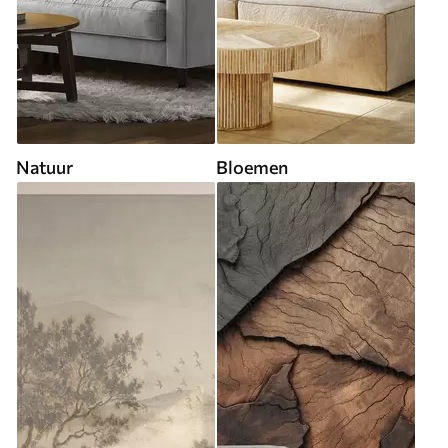
Natuur
Bloemen