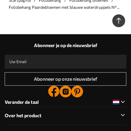
Startpagina
Fotobehang
Fotobehang bloemen
Fotobehang Paardebloemen met blauwe waterdruppels N°
u57557v1
Abonneer je op de nieuwsbrief
Abonneer op onze nieuwsbrief
Verander de taal
Over het product