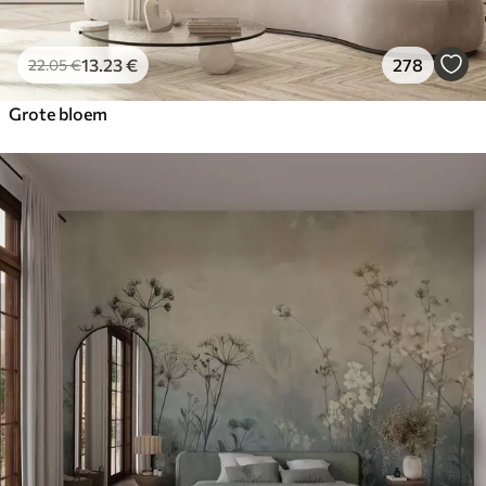
13
.23
€
278
22
.05
€
Grote bloem