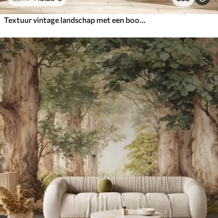
Textuur vintage landschap met een boom bij een rivier en een bewolkte lucht, natuurkunst in sepiatinten