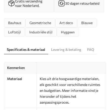
Gratis verzending
30 dagen retourbeleid
naar Nederland.
Bauhaus
Geometrische
Art deco
Blauwe
Loftstijl
Industriële stijl
Hyggeen
Specificaties & materiaal
Levering & betaling
FAQ
Kenmerken
Materiaal
Kies uit drie hoogwaardige materialen,
elk geschikt voor verschillende ruimtes
en budgetten. Meer informatie vind je
hieronder of tijdens het
aanpassingsproces.