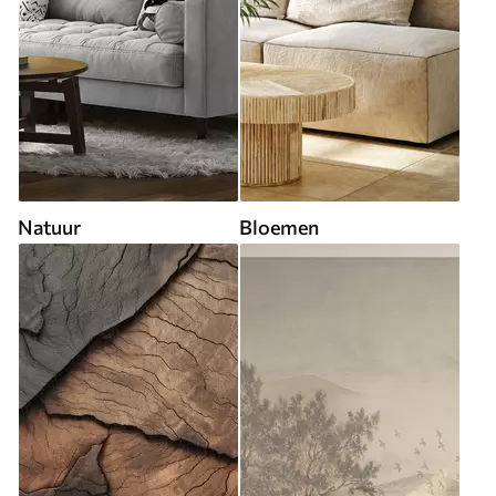
Natuur
Bloemen