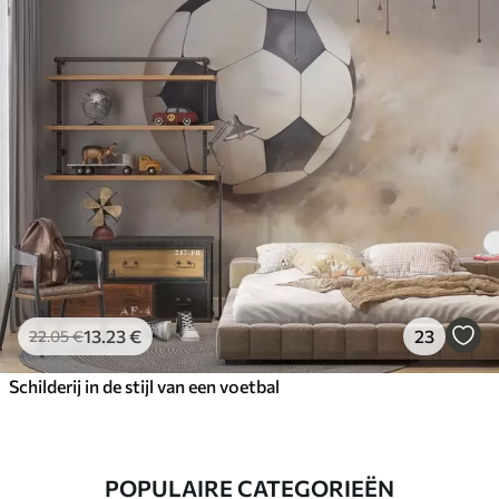
13
.23
€
23
22
.05
€
Schilderij in de stijl van een voetbal
POPULAIRE CATEGORIEËN