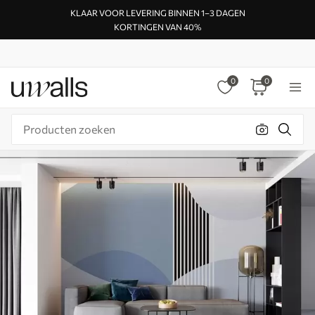
KLAAR VOOR LEVERING BINNEN 1–3 DAGEN
KORTINGEN VAN 40%
0
0