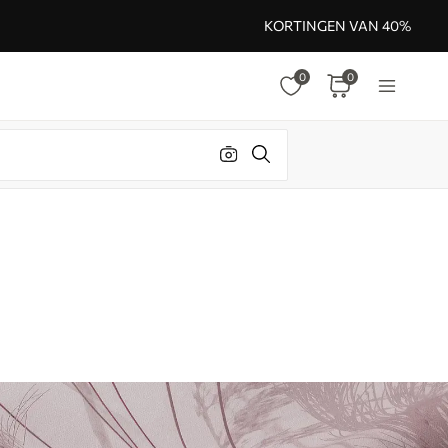
KORTINGEN VAN 40%
0
0