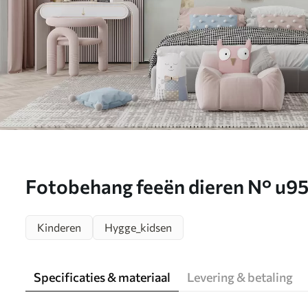
Fotobehang feeën dieren N° u9
Kinderen
Hygge_kidsen
Specificaties & materiaal
Levering & betaling