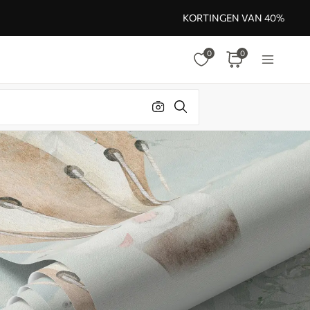
KORTINGEN VAN 40%
0
0