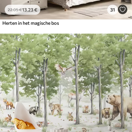
13
.23
€
31
22
.05
€
Herten in het magische bos