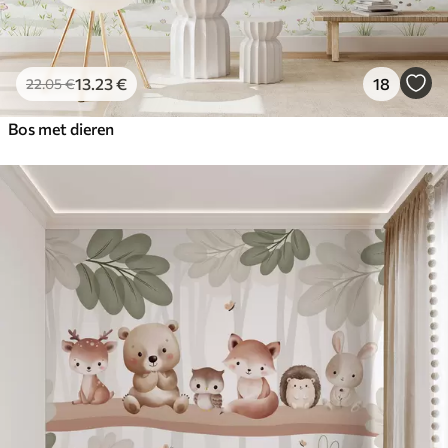
13
.23
€
18
22
.05
€
Bos met dieren