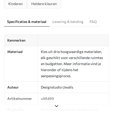
Kinderen
Heldere kleuren
Specificaties & materiaal
Levering & betaling
FAQ
Kenmerken
Materiaal
Kies uit drie hoogwaardige materialen,
elk geschikt voor verschillende ruimtes
en budgetten. Meer informatie vind je
hieronder of tijdens het
aanpassingsproces.
Auteur
Designstudio Uwalls
Artikelnummer
u98499
Productie
Op bestelling gedrukt en geleverd in