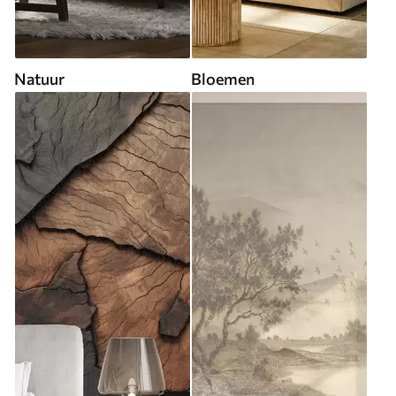
Natuur
Bloemen