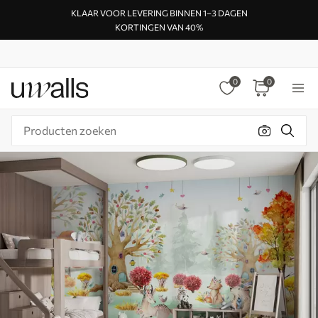
KLAAR VOOR LEVERING BINNEN 1–3 DAGEN
KORTINGEN VAN 40%
0
0