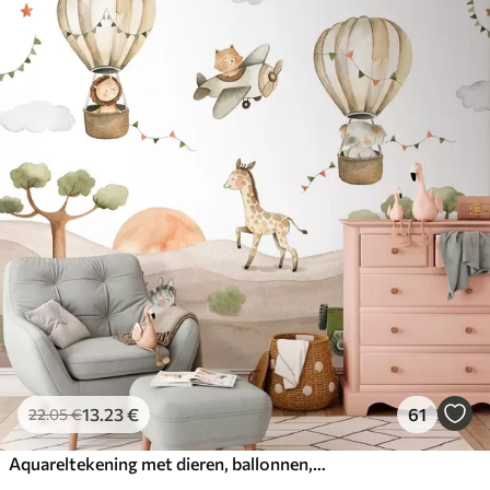
13
.23
€
61
22
.05
€
Aquareltekening met dieren, ballonnen, vliegtuig en auto