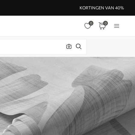
KORTINGEN VAN 40%
0
0