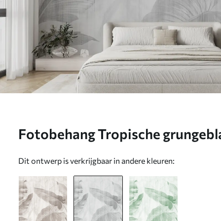
Fotobehang Tropische grungeblad
N° u00299v3
Dit ontwerp is verkrijgbaar in andere kleuren: