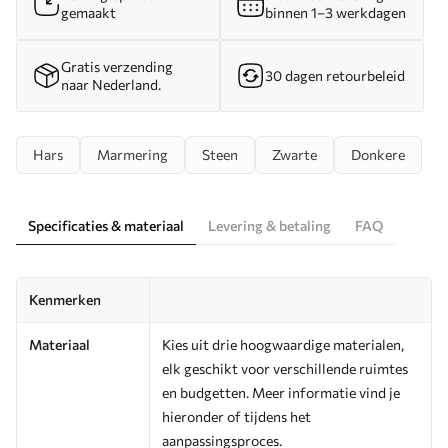
gemaakt
binnen 1–3 werkdagen
Gratis verzending
30 dagen retourbeleid
naar Nederland.
Hars
Marmering
Steen
Zwarte
Donkere
Specificaties & materiaal
Levering & betaling
FAQ
Kenmerken
Materiaal
Kies uit drie hoogwaardige materialen,
elk geschikt voor verschillende ruimtes
en budgetten. Meer informatie vind je
hieronder of tijdens het
aanpassingsproces.