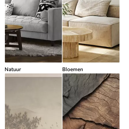
Natuur
Bloemen