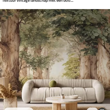
Textuur vintage landschap met een boom bij een rivier en een bewolkte lucht, natuurkunst in sepiatinten