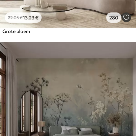
13
.23
€
280
22
.05
€
Grote bloem