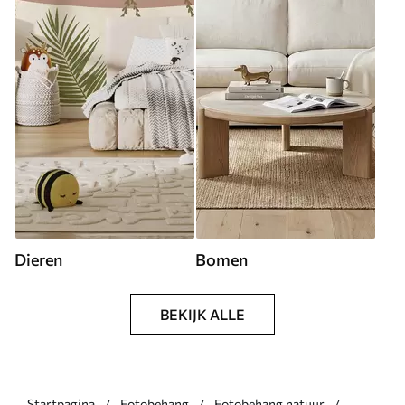
Dieren
Bomen
BEKIJK ALLE
Startpagina
Fotobehang
Fotobehang natuur