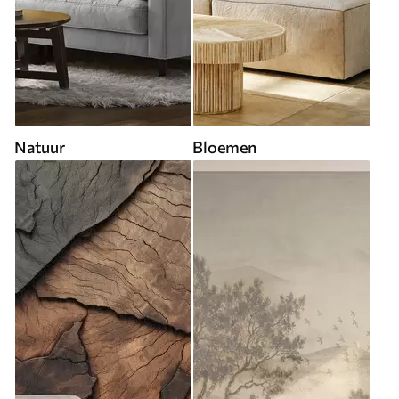
Natuur
Bloemen