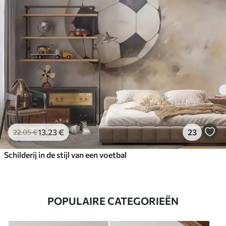
13
.23
€
23
22
.05
€
Schilderij in de stijl van een voetbal
POPULAIRE CATEGORIEËN