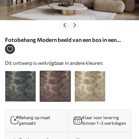
Fotobehang Modern beeld van een bos in een
grunge stijl N° w03822v1
Dit ontwerp is verkrijgbaar in andere kleuren:
Behang op maat
Klaar voor levering
gemaakt
binnen 1–3 werkdagen