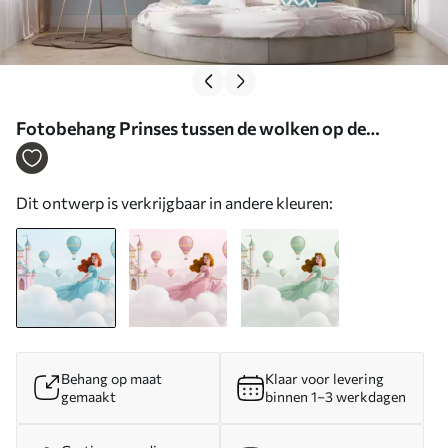
Fotobehang Prinses tussen de wolken op de
achtergrond van het landschap met het kasteel N°
w04015
Dit ontwerp is verkrijgbaar in andere kleuren:
Behang op maat
Klaar voor levering
gemaakt
binnen 1–3 werkdagen