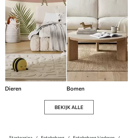
Dieren
Bomen
BEKIJK ALLE
Startpagina
Fotobehang
Fotobehang kinderen