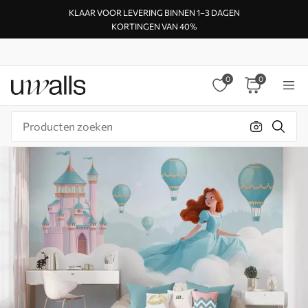
KLAAR VOOR LEVERING BINNEN 1–3 DAGEN
KORTINGEN VAN 40%
0
0