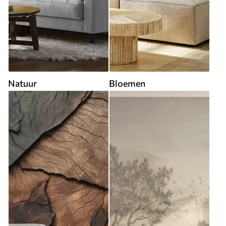
Natuur
Bloemen