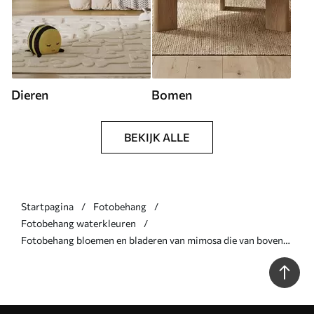
Dieren
Bomen
BEKIJK ALLE
Startpagina
Fotobehang
Fotobehang waterkleuren
Fotobehang bloemen en bladeren van mimosa die van bovenaf
vallen in aquarelstijl N° w04880