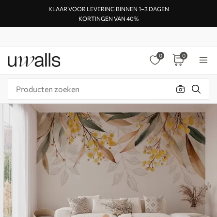
KLAAR VOOR LEVERING BINNEN 1–3 DAGEN
KORTINGEN VAN 40%
0
0