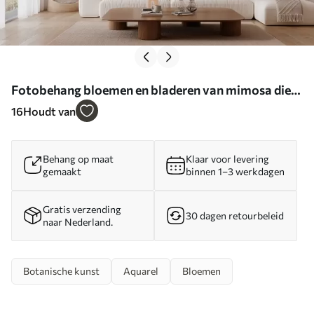
Fotobehang bloemen en bladeren van mimosa die
van bovenaf vallen in aquarelstijl N° w04880
16
Houdt van
Behang op maat
Klaar voor levering
gemaakt
binnen 1–3 werkdagen
Gratis verzending
30 dagen retourbeleid
naar Nederland.
Botanische kunst
Aquarel
Bloemen