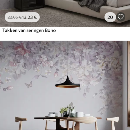
13
.23
€
20
22
.05
€
Takken van seringen Boho