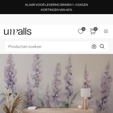
KLAAR VOOR LEVERING BINNEN 1–3 DAGEN
KORTINGEN VAN 40%
0
0