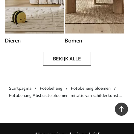
Dieren
Bomen
BEKIJK ALLE
Startpagina
Fotobehang
Fotobehang bloemen
Fotobehang Abstracte bloemen imitatie van schilderkunst N°
w05661