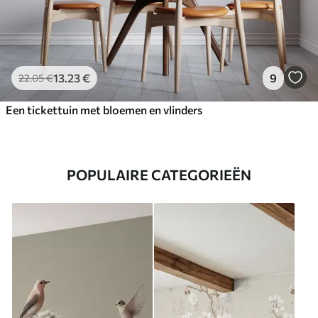
13
.23
€
9
22
.05
€
Een tickettuin met bloemen en vlinders
POPULAIRE CATEGORIEËN