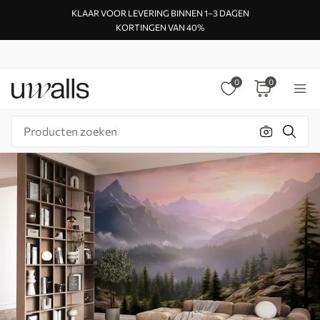
KLAAR VOOR LEVERING BINNEN 1–3 DAGEN
KORTINGEN VAN 40%
0
0