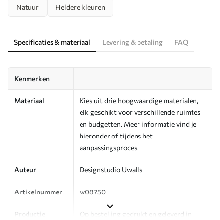
Natuur
Heldere kleuren
Specificaties & materiaal
Levering & betaling
FAQ
Kenmerken
Materiaal
Kies uit drie hoogwaardige materialen,
elk geschikt voor verschillende ruimtes
en budgetten. Meer informatie vind je
hieronder of tijdens het
aanpassingsproces.
Auteur
Designstudio Uwalls
Artikelnummer
w08750
Productie
Op bestelling gedrukt en geleverd in