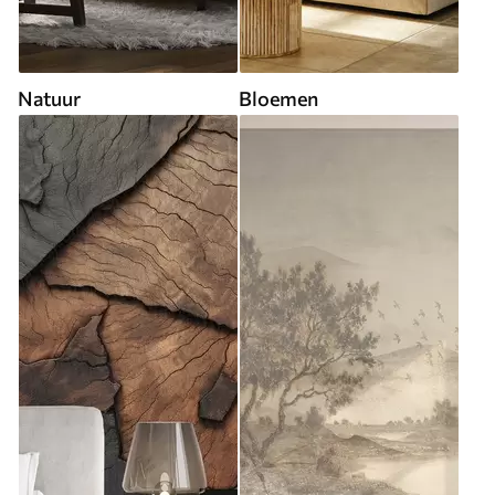
Natuur
Bloemen