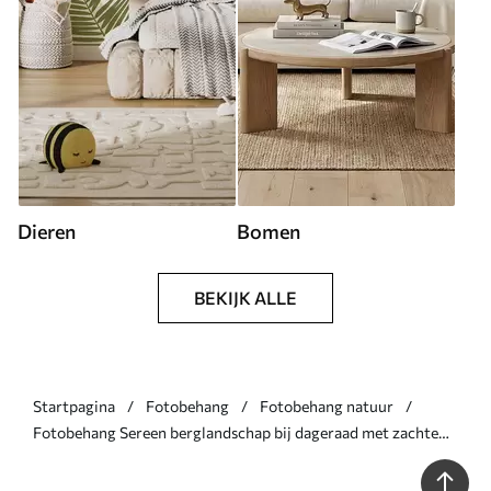
Dieren
Bomen
BEKIJK ALLE
Startpagina
Fotobehang
Fotobehang natuur
Fotobehang Sereen berglandschap bij dageraad met zachte
mist tegen een bosachtige achtergrond N° w08750