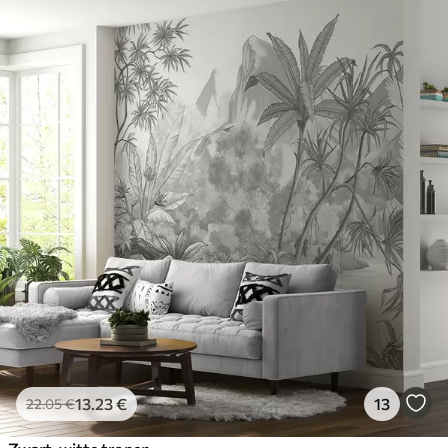
13
.23
€
13
22
.05
€