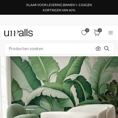
KLAAR VOOR LEVERING BINNEN 1–3 DAGEN
KORTINGEN VAN 40%
0
0