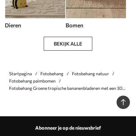
Dieren
Bomen
BEKIJK ALLE
Startpagina
Fotobehang
Fotobehang natuur
Fotobehang palmbomen
Fotobehang Groene tropische bananenbladeren met een 3D-
effect N° w09559
Abonneer je op de nieuwsbrief