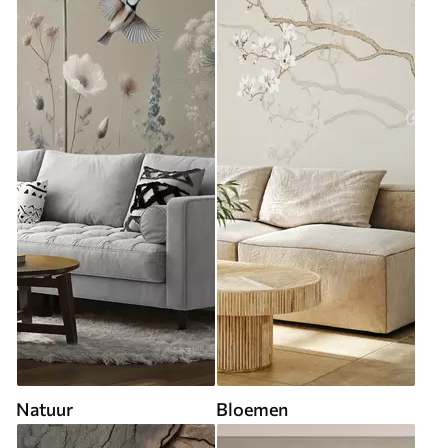
Natuur
Bloemen