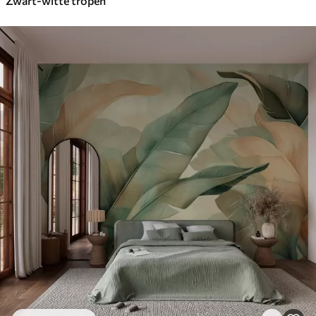
Zwart-witte tropen