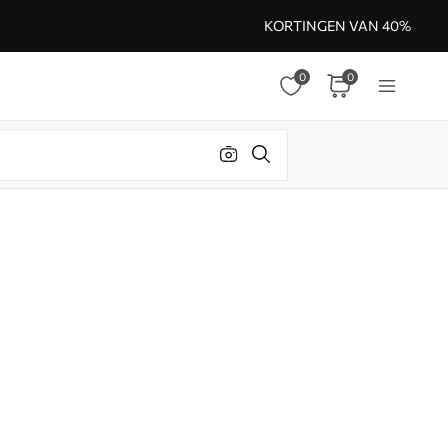
KORTINGEN VAN 40%
0
0