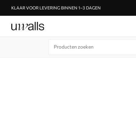
KLAAR VOOR LEVERING BINNEN 1–3 DAGEN