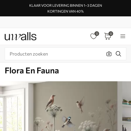
KLAAR VOOR LEVERING BINNEN 1–3 DAGEN
KORTINGEN VAN 40%
0
0
Flora En Fauna