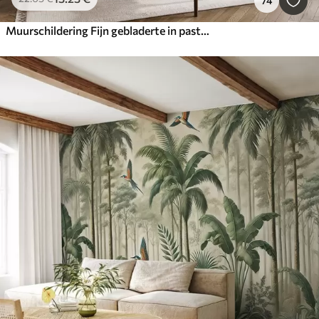
74
Muurschildering Fijn gebladerte in pastelkleuren