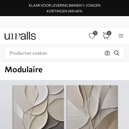
KLAAR VOOR LEVERING BINNEN 1–3 DAGEN
KORTINGEN VAN 40%
0
0
Modulaire