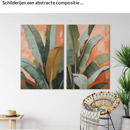
Schilderijen een abstracte compositie met een olijftak en geometrische vormen