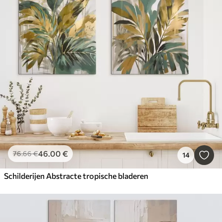
46
.00
€
76
.66
€
14
Schilderijen Abstracte tropische bladeren