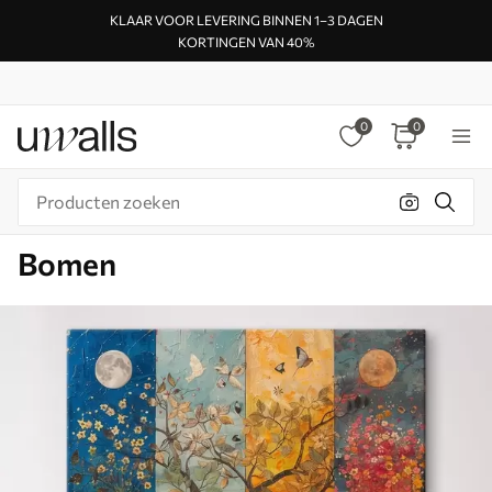
KLAAR VOOR LEVERING BINNEN 1–3 DAGEN
KORTINGEN VAN 40%
0
0
Bomen