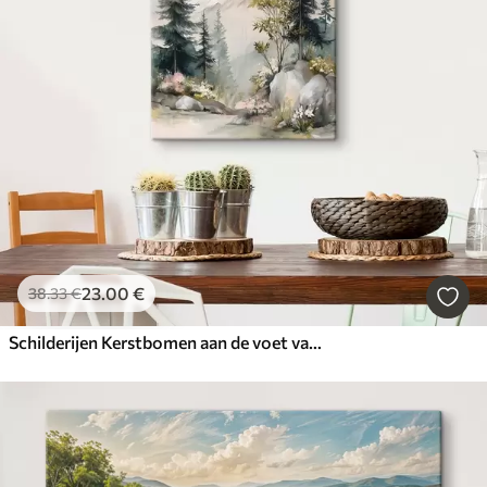
23
.00
€
38
.33
€
Schilderijen Kerstbomen aan de voet van de bergen