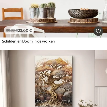
23
.00
€
38
.33
€
Schilderijen Boom in de wolken