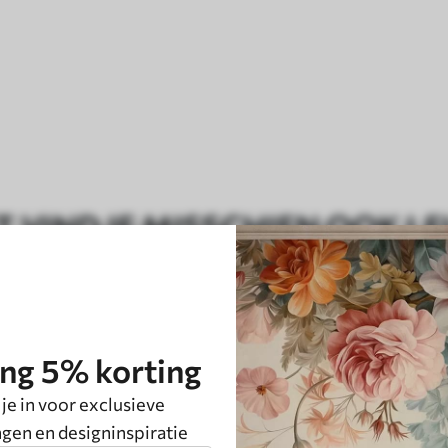
T VIND JE MISSCHIEN OOK L
ng 5% korting
 je in voor exclusieve
gen en designinspiratie