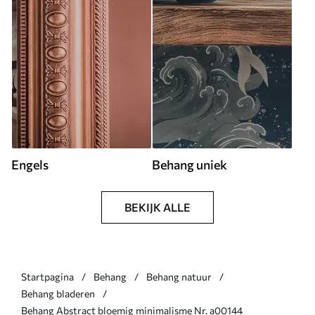
Engels
Behang uniek
BEKIJK ALLE
Startpagina
Behang
Behang natuur
Behang bladeren
Behang Abstract bloemig minimalisme Nr. a00144