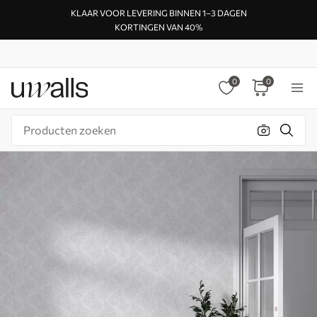
KLAAR VOOR LEVERING BINNEN 1–3 DAGEN
KORTINGEN VAN 40%
0
0