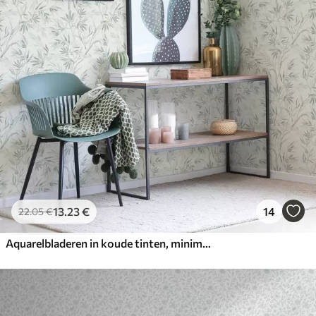
13
.23
€
14
22
.05
€
Aquarelbladeren in koude tinten, minimalistisch ontwerp