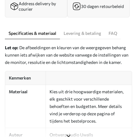
Address delivery by
30 dagen retourbeleid
courier
Specificaties & materiaal
Levering & betaling
FAQ
Let op:
De afbeeldingen en kleuren van de weergegeven behang
kunnen iets afwijken van de website vanwege de instellingen van
de monitor, resolutie en de lichtomstandigheden in de kamer.
Kenmerken
Materiaal
Kies uit drie hoogwaardige materialen,
elk geschikt voor verschillende
behoeften en budgetten. Meer details
vind je verderop op deze pagina of
tijdens het bestelproces.
Auteur
Ontwerpstudio Uwalls