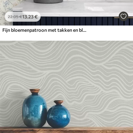
13
.23
€
22
.05
€
Fijn bloemenpatroon met takken en bloemen