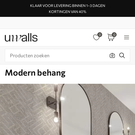
KLAAR VOOR LEVERING BINNEN 1–3 DAGEN
KORTINGEN VAN 40%
0
0
Modern behang