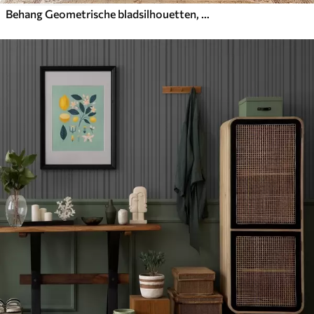
Behang Geometrische bladsilhouetten, karamelbruin op beige