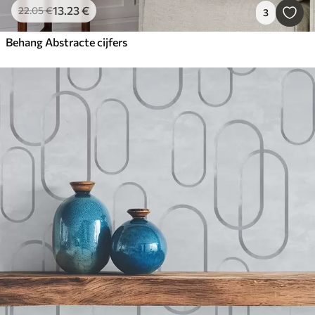
13
.23
€
22
.05
€
3
Behang Abstracte cijfers