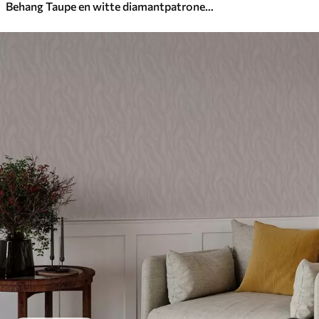
Behang Taupe en witte diamantpatronen, mid-century gevoel