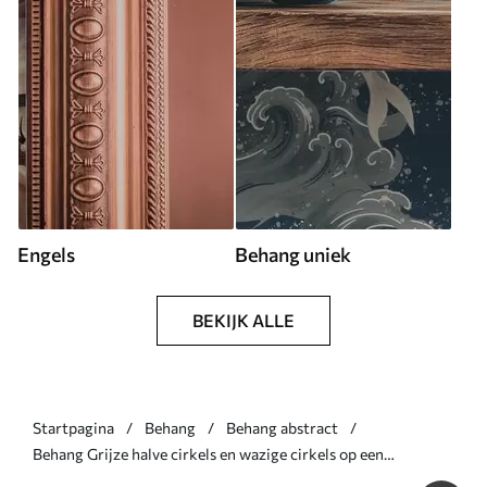
Engels
Behang uniek
BEKIJK ALLE
Startpagina
Behang
Behang abstract
Behang Grijze halve cirkels en wazige cirkels op een
gestructureerde achtergrond Nr. a00981