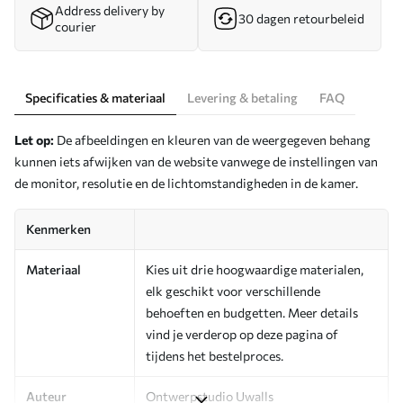
Address delivery by
30 dagen retourbeleid
courier
Specificaties & materiaal
Levering & betaling
FAQ
Let op:
De afbeeldingen en kleuren van de weergegeven behang
kunnen iets afwijken van de website vanwege de instellingen van
de monitor, resolutie en de lichtomstandigheden in de kamer.
Kenmerken
Materiaal
Kies uit drie hoogwaardige materialen,
elk geschikt voor verschillende
behoeften en budgetten. Meer details
vind je verderop op deze pagina of
tijdens het bestelproces.
Auteur
Ontwerpstudio Uwalls