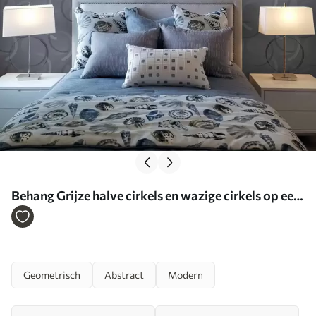
Behang Grijze halve cirkels en wazige cirkels op een
gestructureerde achtergrond Nr. a00981
Geometrisch
Abstract
Modern