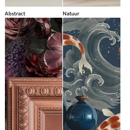
Abstract
Natuur