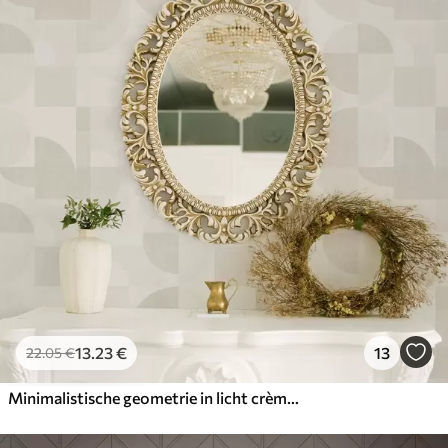
13
.23
€
13
22
.05
€
Minimalistische geometrie in licht crèmekleurig palet