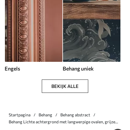
Engels
Behang uniek
BEKIJK ALLE
Startpagina
Behang
Behang abstract
Behang Lichte achtergrond met langwerpige ovalen, grijze
contouren Nr. a00921