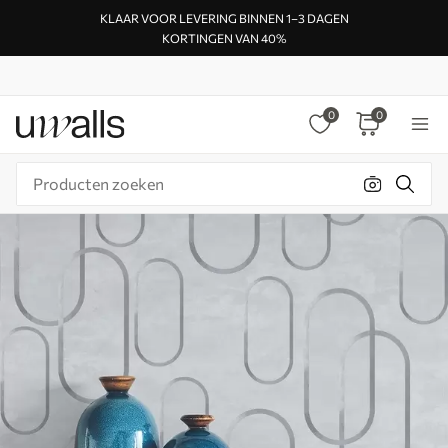
KLAAR VOOR LEVERING BINNEN 1–3 DAGEN
KORTINGEN VAN 40%
0
0