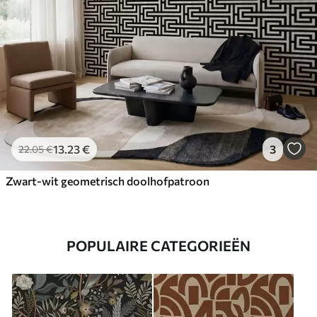
13
.23
€
3
22
.05
€
Zwart-wit geometrisch doolhofpatroon
POPULAIRE CATEGORIEËN